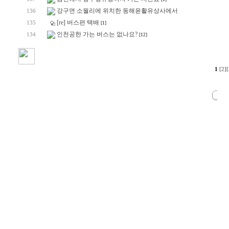
강구면 소월리에 위치한 동해윤활유상사에서
136
[re] 버스편 택배
135
[1]
인천공한 가는 버스는 없나요?
134
[12]
1
[2]
[