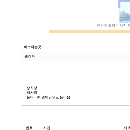
..............................................................
본인이 촬영한 사진.
버스타는곳
관리자
승차장
하차장
둘다 터미널마당으로 들어옴
번호
사진
제 