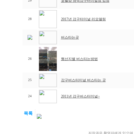
호텔얌 영덕강구터미널점 입점
29
2017년 강구터미널 리모델링
28
버스타는곳
행선지별 버스타는방법
26
강구버스터미널 버스타는 곳
25
2011년 강구버스터미널~
24
저작권은 촬영자에게 있으며 