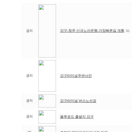
강구-청주 신규노선운행-가장빠른길 개통
공지
[1]
강구터미널주변사진
공지
강구터미널 버스노선표
공지
블루로드 출발지 강구
공지